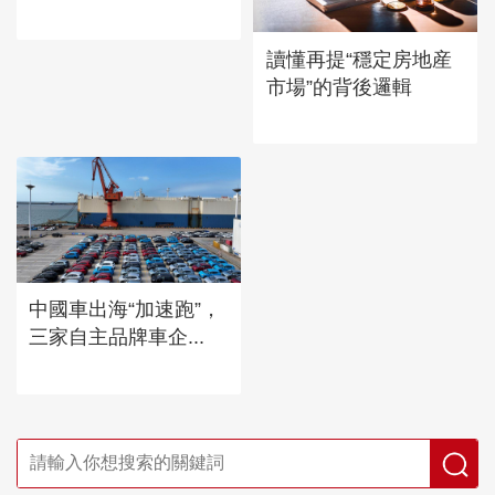
讀懂再提“穩定房地産
市場”的背後邏輯
中國車出海“加速跑”，
三家自主品牌車企...