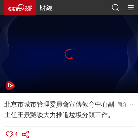
財經
北京市城市管理委員會宣傳教育中心副
簡介
主任王景艷談大力推進垃圾分類工作。
4