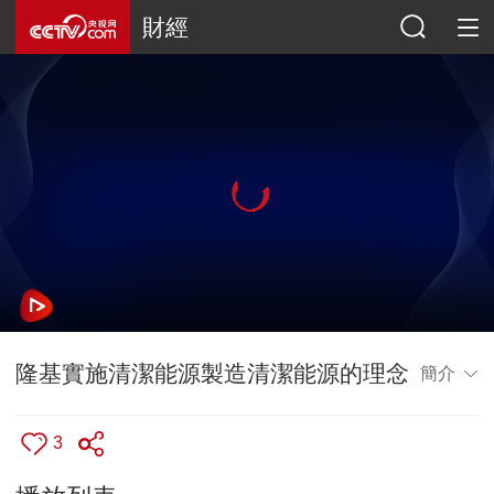
財經
隆基實施清潔能源製造清潔能源的理念
簡介
3