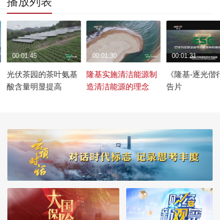
播放列表
00:01:45
00:01:30
00:01:31
光伏茶园的茶叶氨基
隆基实施清洁能源制
《隆基-逐光偕
酸含量明显提高
造清洁能源的理念
告片