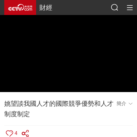
財經
姚望談我國人才的國際競爭優勢和人才
簡介
制度制定
4