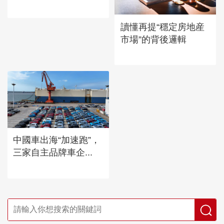
讀懂再提“穩定房地産
市場”的背後邏輯
中國車出海“加速跑”，
三家自主品牌車企...