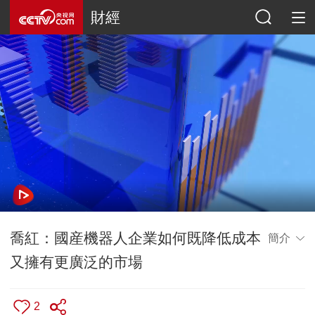
財經
喬紅：國産機器人企業如何既降低成本
簡介
又擁有更廣泛的市場
2