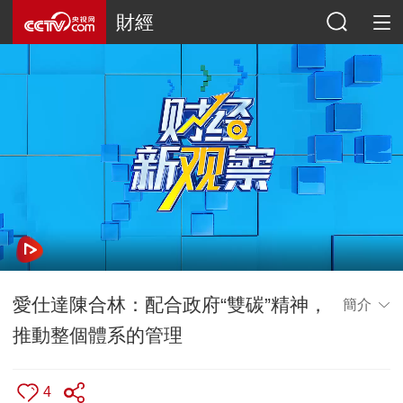
財經
愛仕達陳合林：配合政府“雙碳”精神，
簡介
推動整個體系的管理
4