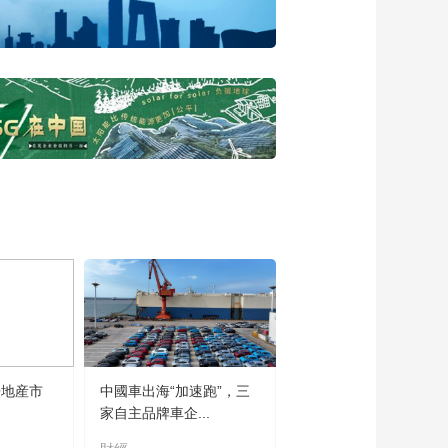
房地産市
中國車出海“加速跑”，三
家自主品牌車企...