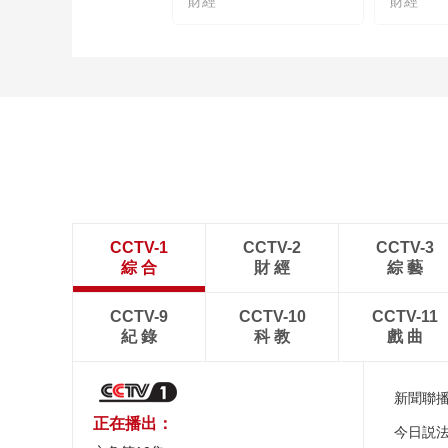
財經
財經
CCTV-1
CCTV-2
CCTV-3
綜 合
財 經
綜 藝
CCTV-9
CCTV-10
CCTV-11
紀 錄
科 教
戲 曲
新聞聯
正在播出：
今日説