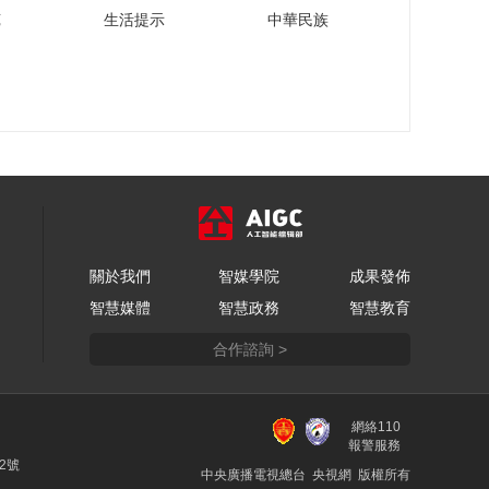
苑
生活提示
中華民族
關於我們
智媒學院
成果發佈
智慧媒體
智慧政務
智慧教育
合作諮詢 >
網絡110
報警服務
22號
中央廣播電視總台 央視網 版權所有