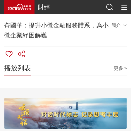
財經
齊國華：提升小微金融服務體系，為小
簡介
微企業紓困解難
播放列表
更多 >