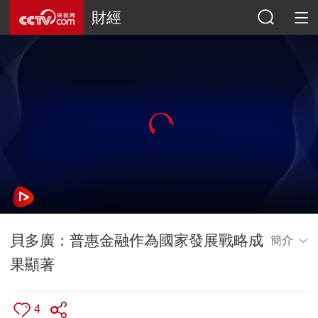
財經
貝多廣：普惠金融作為國家發展戰略成
簡介
果顯著
4