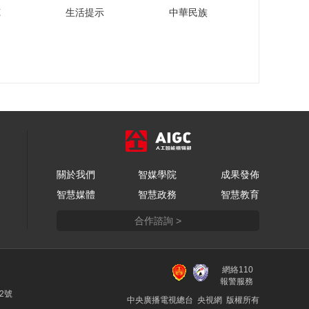
苑
生活提示
中華民族
關於我們
智媒學院
成果發佈
智慧媒體
智慧政務
智慧教育
合作諮詢 >
網絡110
報警服務
22號
中央廣播電視總台 央視網 版權所有