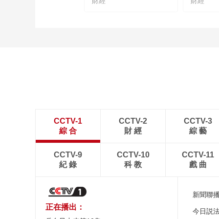
財經
財經
CCTV-1
CCTV-2
CCTV-3
綜 合
財 經
綜 藝
CCTV-9
CCTV-10
CCTV-11
紀 錄
科 教
戲 曲
新聞聯
正在播出：
今日説