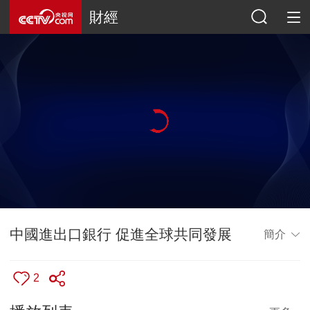
財經
中國進出口銀行 促進全球共同發展
簡介
2