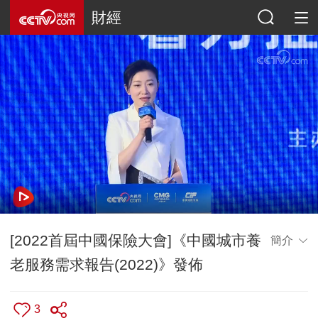
財經
[2022首屆中國保險大會]《中國城市養
簡介
老服務需求報告(2022)》發佈
3