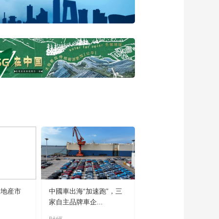
房地産市
中國車出海“加速跑”，三
家自主品牌車企...