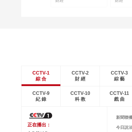
財經
財經
CCTV-1
CCTV-2
CCTV-3
綜 合
財 經
綜 藝
CCTV-9
CCTV-10
CCTV-11
紀 錄
科 教
戲 曲
新聞聯
正在播出：
今日説