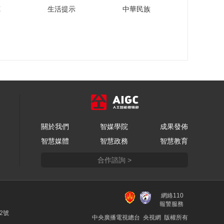
苑
生活提示
中華民族
關於我們
智媒學院
成果發佈
智慧媒體
智慧政務
智慧教育
合作諮詢 >
網絡110
報警服務
22號
中央廣播電視總台 央視網 版權所有