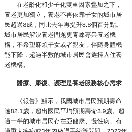
在老齡化和少子化雙重因素疊加之下，
養老更加獨立，養老不再依靠子女的城市居
民超過8成，同比去年再提升8.8個百分點。
城市居民解決養老問題更青睞專業養老機
構，不希望麻煩子女或者親友，伴隨身體機
能下降，超過半數的城市居民會選擇入住養
老機構。
醫療、康復、護理是養老服務核心需求
《報告》顯示，我國城市居民預期壽命
達82.1歲，超出國民平均預期壽命3.9歲。超
過一半的城市居民存在亞健康、慢性病、有
過重大疾病或3年內做過手術等問題，2022年