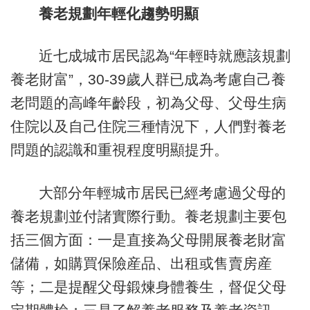
養老規劃年輕化趨勢明顯
近七成城市居民認為“年輕時就應該規劃
養老財富”，30-39歲人群已成為考慮自己養
老問題的高峰年齡段，初為父母、父母生病
住院以及自己住院三種情況下，人們對養老
問題的認識和重視程度明顯提升。
大部分年輕城市居民已經考慮過父母的
養老規劃並付諸實際行動。養老規劃主要包
括三個方面：一是直接為父母開展養老財富
儲備，如購買保險産品、出租或售賣房産
等；二是提醒父母鍛煉身體養生，督促父母