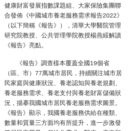
健康財富發展指數課題組、大家保險集團聯
合發佈《中國城市養老服務需求報告2022》
（以下簡稱《報告》），清華大學醫院管理
研究院教授、公共管理學院教授楊燕綏解讀
《報告》亮點。
《報告》調查樣本覆蓋全國19個省
（區、市）77萬城市居民，持續關注城市居
民家庭與健康狀況、養老認知與養老規劃、
養老服務需求、養老支付與養老財富儲備狀
況，描摹我國城市居民養老服務需求圖景。
《報告》顯示，我國養老服務供給在種類、
數量和質量三方面均有所提升，進一步激發