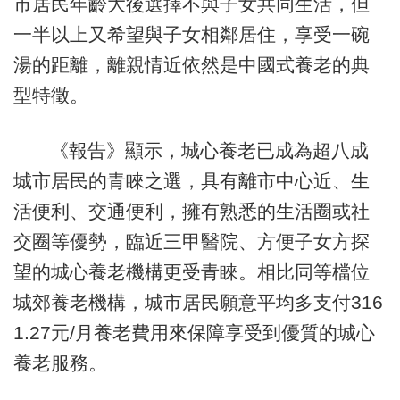
市居民年齡大後選擇不與子女共同生活，但
一半以上又希望與子女相鄰居住，享受一碗
湯的距離，離親情近依然是中國式養老的典
型特徵。
《報告》顯示，城心養老已成為超八成
城市居民的青睞之選，具有離市中心近、生
活便利、交通便利，擁有熟悉的生活圈或社
交圈等優勢，臨近三甲醫院、方便子女方探
望的城心養老機構更受青睞。相比同等檔位
城郊養老機構，城市居民願意平均多支付316
1.27元/月養老費用來保障享受到優質的城心
養老服務。