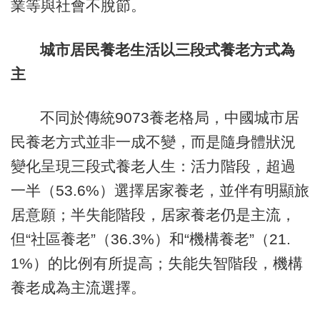
業等與社會不脫節。
城市居民養老生活以三段式養老方式為
主
不同於傳統9073養老格局，中國城市居
民養老方式並非一成不變，而是隨身體狀況
變化呈現三段式養老人生：活力階段，超過
一半（53.6%）選擇居家養老，並伴有明顯旅
居意願；半失能階段，居家養老仍是主流，
但“社區養老”（36.3%）和“機構養老”（21.
1%）的比例有所提高；失能失智階段，機構
養老成為主流選擇。