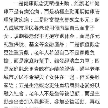
一是健康觀念更積極主動，維護老年健
康不是有病治病，而是積極主動開展健康管
理預防疾病；二是財富觀念更獨立多元；超
八成城市居民養老費用傾向靠自己而非子
女，規劃養老錢不再抱守退休金，而是多元
配置保險、基金等金融産品；三是價值觀念
更注重貢獻，老年人希望自己不是家庭負
擔，而是家庭好幫手、銀發經濟主力軍；四
是家庭觀念更青睞有距離的親情，過半老年
城市居民不希望與子女住在一起，但又要離
家近；五是生活觀念更注重培養興趣愛好以
融入社會，老年人不是坐等被照顧，而是主
動走出去加入興趣班、參加公益活動、再就