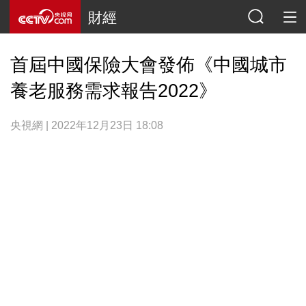
財經
首屆中國保險大會發佈《中國城市
養老服務需求報告2022》
央視網 | 2022年12月23日 18:08