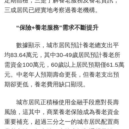
定期體檢；三是了解養老服務及養老資訊，
三成居民已經實地考察過養老機構。
“保險+養老服務”需求不斷提升
數據顯示，城市居民預計養老總支出平
均83.64萬元，其中30-49歲居民預計養老所
需資金100萬元，60歲以上居民預期僅61.5萬
元。中老年人預期壽命更長，但養老支出預
期卻更低，養老費用缺口顯現。
城市居民正積極使用金融手段應對長壽
風險，這其中，商業養老保險成為養老資金
重要補充，超過三分之一的城市居民配置商