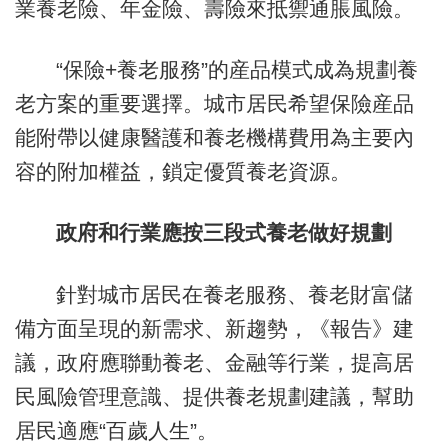
業養老險、年金險、壽險來抵禦通脹風險。
“保險+養老服務”的産品模式成為規劃養
老方案的重要選擇。城市居民希望保險産品
能附帶以健康醫護和養老機構費用為主要內
容的附加權益，鎖定優質養老資源。
政府和行業應按三段式養老做好規劃
針對城市居民在養老服務、養老財富儲
備方面呈現的新需求、新趨勢，《報告》建
議，政府應聯動養老、金融等行業，提高居
民風險管理意識、提供養老規劃建議，幫助
居民適應“百歲人生”。