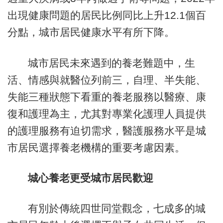
出現健康問題的居民比例同比上升12.1個百
分點，城市居民健康水平有所下降。
城市居民未來遇到的養老難題中，生
活、情感與就醫位列前三，自理、半失能、
失能三種狀態下看重的養老服務以醫療、康
復和護理為主，尤其對專業化護理人員提供
的護理服務有迫切需求，醫護服務水平是城
市居民選擇養老機構的重要考慮因素。
城心養老更受城市居民歡迎
有別於傳統四世同堂觀念，七成多的城