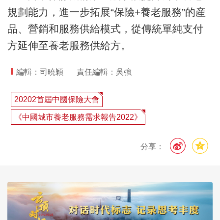
規劃能力，進一步拓展“保險+養老服務”的産
品、營銷和服務供給模式，從傳統單純支付
方延伸至養老服務供給方。
編輯：司曉穎
責任編輯：吳強
20202首屆中國保險大會
《中國城市養老服務需求報告2022》
分享：