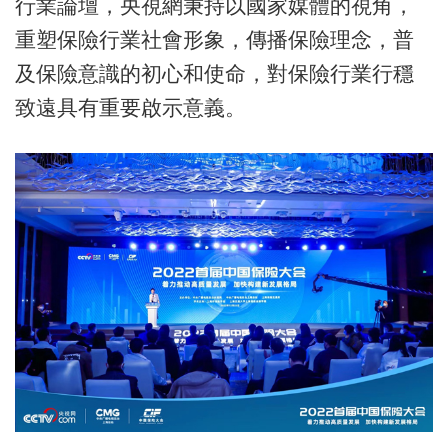
行業論壇，央視網秉持以國家媒體的視角，
重塑保險行業社會形象，傳播保險理念，普
及保險意識的初心和使命，對保險行業行穩
致遠具有重要啟示意義。