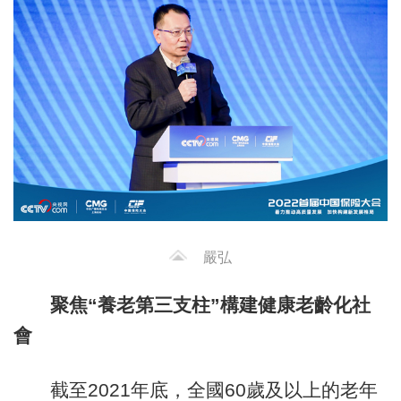
嚴弘
聚焦“養老第三支柱”構建健康老齡化社
會
截至2021年底，全國60歲及以上的老年