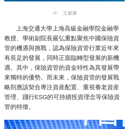
王俊壽
上海交通大學上海高級金融學院金融學
教授、學術副院長嚴弘重點聚焦中國保險資
管的機遇與挑戰，認為保險資管行業近年來
有長足的發展，同時正面臨轉型發展的新機
遇。其中，保險資管的資金特性為其發展帶
來獨特的優勢。而未來，保險資管的發展戰
略則應該契合專注資産配置、重視養老資産
管理、踐行ESG的可持續投資理念等保險資
管的特徵。