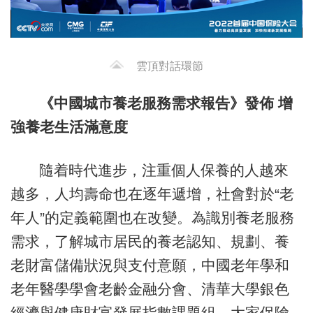
雲頂對話環節
《中國城市養老服務需求報告》發佈 增
強養老生活滿意度
隨着時代進步，注重個人保養的人越來
越多，人均壽命也在逐年遞增，社會對於“老
年人”的定義範圍也在改變。為識別養老服務
需求，了解城市居民的養老認知、規劃、養
老財富儲備狀況與支付意願，中國老年學和
老年醫學學會老齡金融分會、清華大學銀色
經濟與健康財富發展指數課題組、大家保險