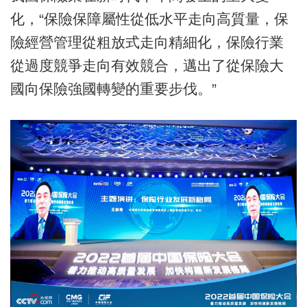
化，“保險保障屬性從低水平走向高質量，保
險經營管理從粗放式走向精細化，保險行業
從過度競爭走向有效競合，邁出了從保險大
國向保險強國轉變的重要步伐。”