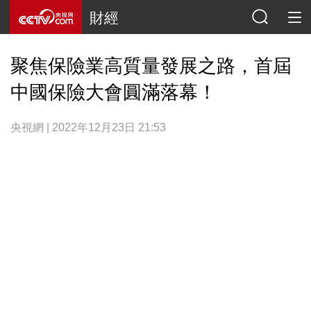
財經
聚焦保險業高質量發展之路，首屆
中國保險大會圓滿落幕！
央視網 | 2022年12月23日 21:53