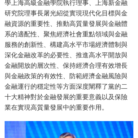
學上海高級金融學院執行理事、上海新金融
研究院理事長屠光紹從實現現代化目標與金
融資源的重要性、推動高質量發展與金融體
系的適配性、聚焦經濟社會重點領域與金融
服務的創新性、構建高水平市場經濟體制與
深化金融改革的必要性、推進高水平開放與
金融開放的層次性、保持經濟合理有效增長
與金融政策的有效性、防範經濟金融風險與
金融運行的穩定性等方面深度闡釋了黨的二
十大精神對於金融發展的重要意義以及保險
業在實現高質量發展中的重要作用。