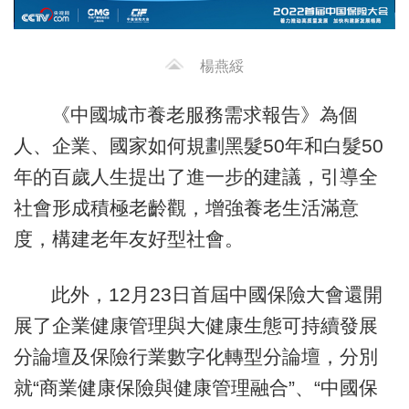
楊燕綏
《中國城市養老服務需求報告》為個
人、企業、國家如何規劃黑髮50年和白髮50
年的百歲人生提出了進一步的建議，引導全
社會形成積極老齡觀，增強養老生活滿意
度，構建老年友好型社會。
此外，12月23日首屆中國保險大會還開
展了企業健康管理與大健康生態可持續發展
分論壇及保險行業數字化轉型分論壇，分別
就“商業健康保險與健康管理融合”、“中國保