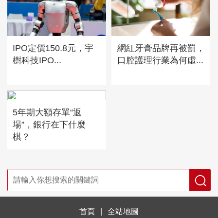
IPO定價150.8元，宇
網紅牙膏品牌再被罰，
樹科技IPO...
口腔護理行業為何虛...
5年期大額存單“返
場”，銀行在下什麼
棋？
首頁
|
全站地圖