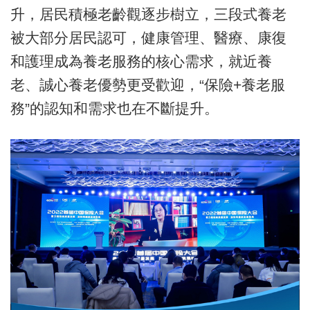
升，居民積極老齡觀逐步樹立，三段式養老
被大部分居民認可，健康管理、醫療、康復
和護理成為養老服務的核心需求，就近養
老、誠心養老優勢更受歡迎，“保險+養老服
務”的認知和需求也在不斷提升。