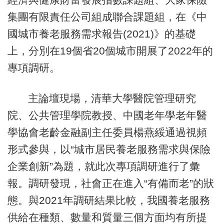
集團有限責任公司組成聯合課題組，在《中
國城市養老服務需求報告(2021)》的基礎
上，分別在19個省20個城市開展了2022年的
專項調研。
主論壇現場，清華大學醫院管理研究
院、公共管理學院教授、中國老年學老年醫
學協會老齡金融副主任委員楊燕綏通過視頻
形式參與，以“城市居民養老服務需求與保險
企業創新”為題，就此次專項調研進行了彙
報。調研發現，社會正在進入“有備而老”的狀
態。與2021年調研結果比較，我國養老服務
供給在種類、數量和質量三個方面均有所提