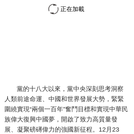
正在加載
黨的十八大以來，黨中央深刻思考洞察
人類前途命運、中國和世界發展大勢，緊緊
圍繞實現“兩個一百年”奮鬥目標和實現中華民
族偉大復興中國夢，開啟了致力高質量發
展、凝聚磅礡偉力的強國新征程。12月23