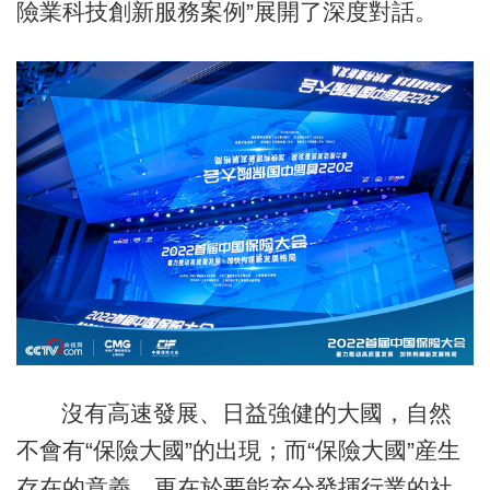
險業科技創新服務案例”展開了深度對話。
沒有高速發展、日益強健的大國，自然
不會有“保險大國”的出現；而“保險大國”産生
存在的意義，更在於要能充分發揮行業的社