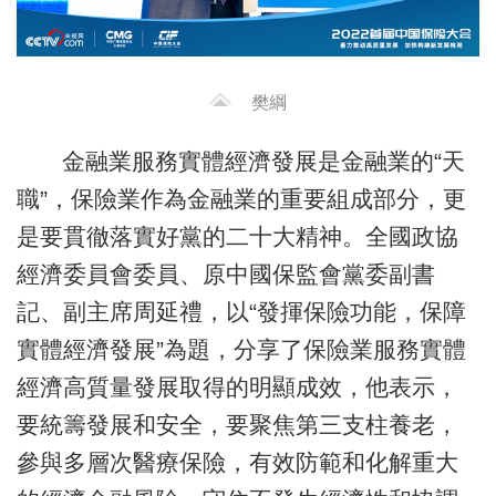
樊綱
金融業服務實體經濟發展是金融業的“天
職”，保險業作為金融業的重要組成部分，更
是要貫徹落實好黨的二十大精神。全國政協
經濟委員會委員、原中國保監會黨委副書
記、副主席周延禮，以“發揮保險功能，保障
實體經濟發展”為題，分享了保險業服務實體
經濟高質量發展取得的明顯成效，他表示，
要統籌發展和安全，要聚焦第三支柱養老，
參與多層次醫療保險，有效防範和化解重大