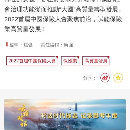
會治理功能從而推動“大國”高質量轉型發展。
2022首屆中國保險大會聚焦前沿，賦能保險
業高質量發展！
編輯：焦健
責任編輯：吳強
2022首屆中國保險大會
保險業
高質量發展
分享：