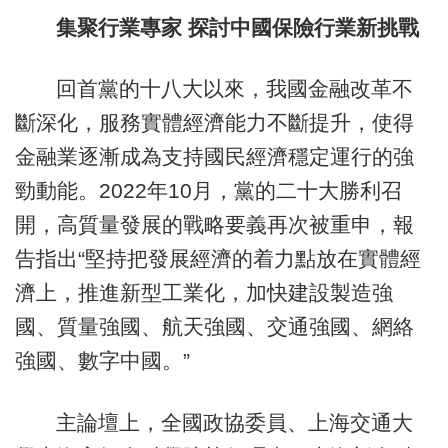
集聚行業專家 探討中國保險行業新挑戰
回首黨的十八大以來，我國金融改革不
斷深化，服務實體經濟能力不斷提升，使得
金融業逐漸成為支持國民經濟穩定運行的強
勁動能。2022年10月，黨的二十大勝利召
開，高質量發展的戰略要義再次被重申，報
告指出“堅持把發展經濟的着力點放在實體經
濟上，推進新型工業化，加快建設製造強
國、質量強國、航天強國、交通強國、網絡
強國、數字中國。”
主論壇上，全國政協委員、上海交通大