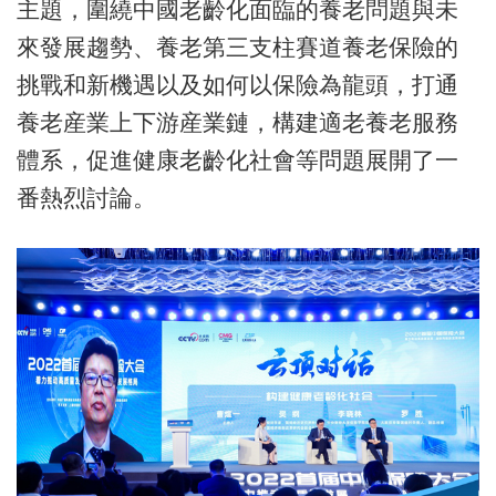
主題，圍繞中國老齡化面臨的養老問題與未
來發展趨勢、養老第三支柱賽道養老保險的
挑戰和新機遇以及如何以保險為龍頭，打通
養老産業上下游産業鏈，構建適老養老服務
體系，促進健康老齡化社會等問題展開了一
番熱烈討論。