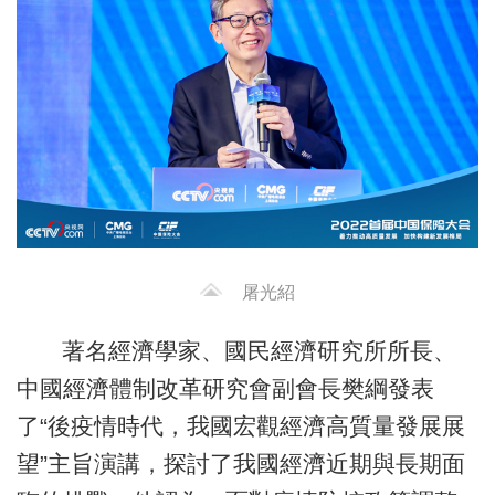
屠光紹
著名經濟學家、國民經濟研究所所長、
中國經濟體制改革研究會副會長樊綱發表
了“後疫情時代，我國宏觀經濟高質量發展展
望”主旨演講，探討了我國經濟近期與長期面