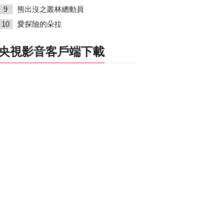
9
熊出沒之叢林總動員
10
愛探險的朵拉
央視影音客戶端下載
PC客戶端下載
移動客戶端下載