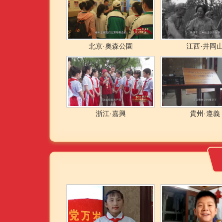
北京·奧森公園
江西·井岡
浙江·嘉興
貴州·遵義