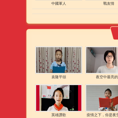
中國軍人
戰友情
袁隆平頌
夜空中最亮
英雄讚歌
疫情之下，你是夜