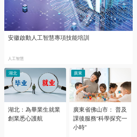
安徽啟動人工智慧專項技能培訓
人工智慧
湖北
廣東
湖北：為畢業生就業
廣東省佛山市： 普及
創業悉心護航
課後服務“科學探究一
小時”