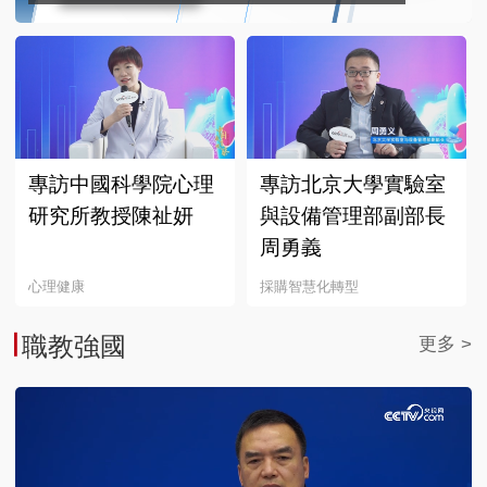
專訪中國科學院心理
專訪北京大學實驗室
研究所教授陳祉妍
與設備管理部副部長
周勇義
心理健康
採購智慧化轉型
職教強國
更多 >