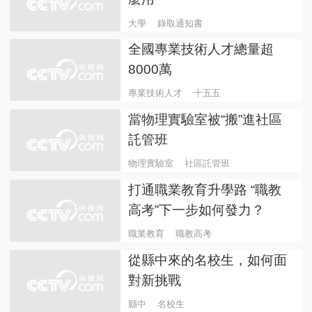
大學
錄取通知書
全國專業技術人才總量超
8000萬
專業技術人才
十五五
當物理實驗室被“搬”進社區
託管班
物理實驗室
社區託管班
打通職業教育升學路 “職教
高考”下一步如何發力？
職業教育
職教高考
從縣中來的名校生，如何面
對新挑戰
縣中
名校生