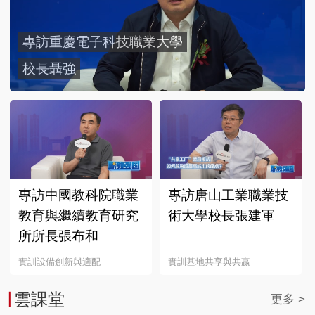
專訪重慶電子科技職業大學
校長聶強
專訪中國教科院職業
專訪唐山工業職業技
教育與繼續教育研究
術大學校長張建軍
所所長張布和
實訓設備創新與適配
實訓基地共享與共贏
雲課堂
更多 >