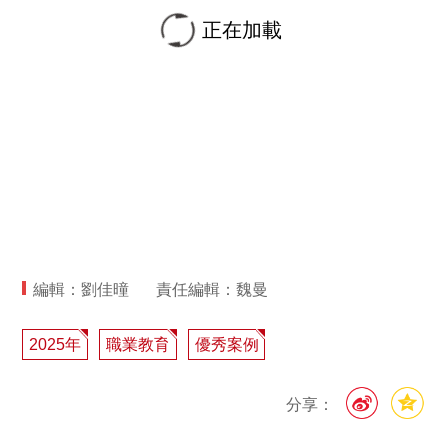
正在加載
編輯：劉佳曈
責任編輯：魏曼
2025年
職業教育
優秀案例
分享：