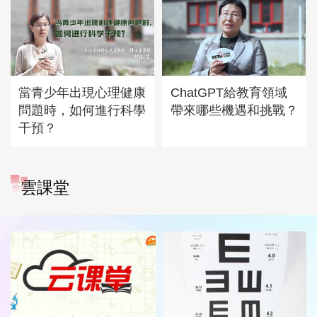
當青少年出現心理健康
ChatGPT給教育領域
問題時，如何進行科學
帶來哪些機遇和挑戰？
干預？
雲課堂