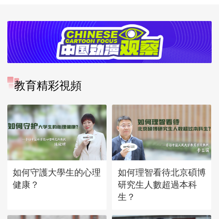
教育精彩視頻
如何守護大學生的心理
如何理智看待北京碩博
健康？
研究生人數超過本科
生？