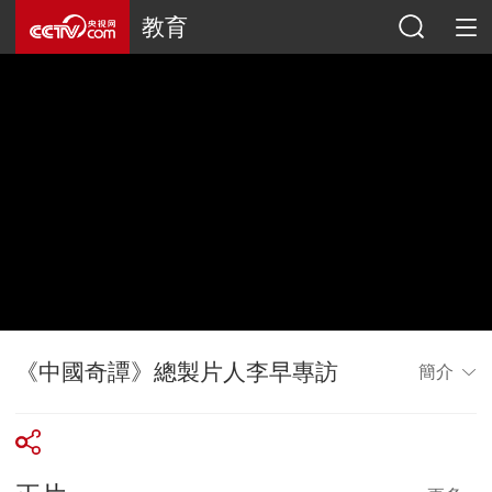
教育
《中國奇譚》總製片人李早專訪
簡介