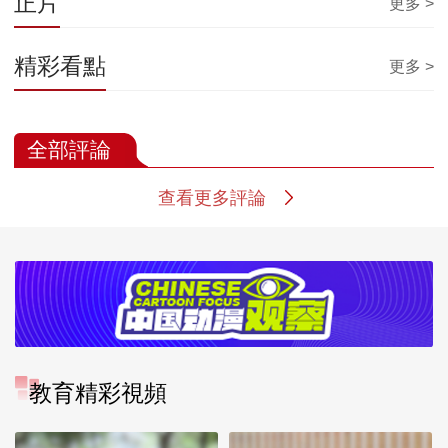
正片
更多 >
精彩看點
更多 >
全部評論
查看更多評論
教育精彩視頻