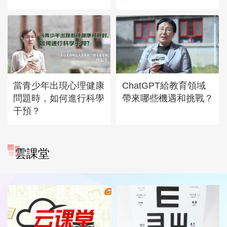
當青少年出現心理健康
ChatGPT給教育領域
問題時，如何進行科學
帶來哪些機遇和挑戰？
干預？
雲課堂