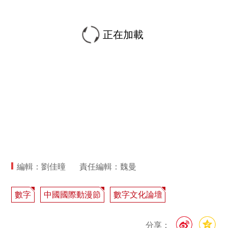
正在加載
編輯：劉佳曈
責任編輯：魏曼
數字
中國國際動漫節
數字文化論壇
分享：