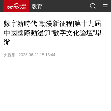
教育
數字新時代 動漫新征程|第十九屆
中國國際動漫節“數字文化論壇”舉
辦
央視網 | 2023-06-21 15:13:44