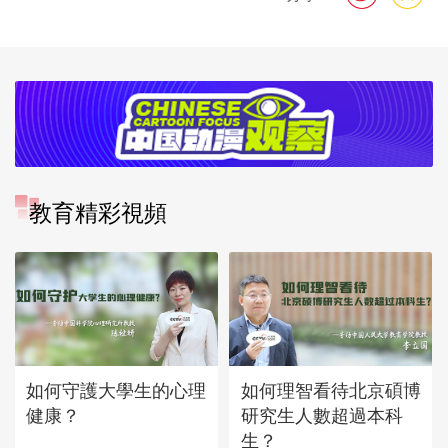
教育精彩視頻
如何守護大學生的心理
如何理智看待北京碩博
健康？
研究生人數超過本科
生？