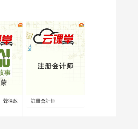
义中国化时代化最新
成果引领儿童健康成
长
】聲律啟
註冊會計師