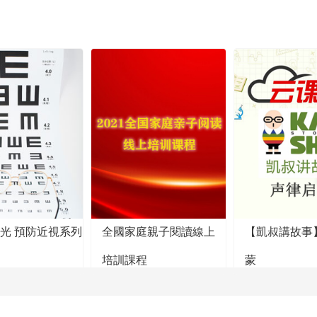
陽光 預防近視系列
全國家庭親子閱讀線上
【凱叔講故事
培訓課程
蒙