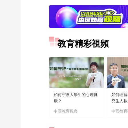
教育精彩視頻
如何守護大學生的心理健
如何理智
康？
究生人數
中國教育觀察
中國教育