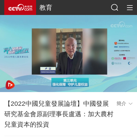
教育
【2022中國兒童發展論壇】中國發展
簡介
研究基金會原副理事長盧邁：加大農村
兒童資本的投資