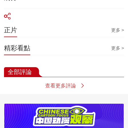
正片
更多 >
精彩看點
更多 >
全部評論
查看更多評論