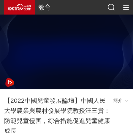
教育
【2022中國兒童發展論壇】中國人民
簡介
大學農業與農村發展學院教授汪三貴：
防範兒童侵害，綜合措施促進兒童健康
成長