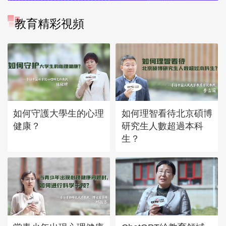
教育精彩視頻
如何守護大學生的心理
如何理智看待北京碩博
健康？
研究生人數超過本科
生？