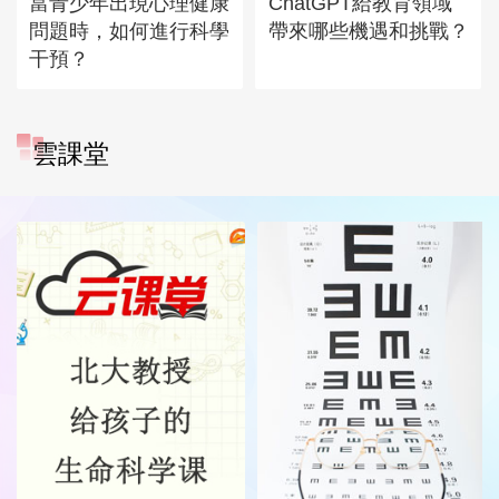
當青少年出現心理健康
ChatGPT給教育領域
問題時，如何進行科學
帶來哪些機遇和挑戰？
干預？
雲課堂