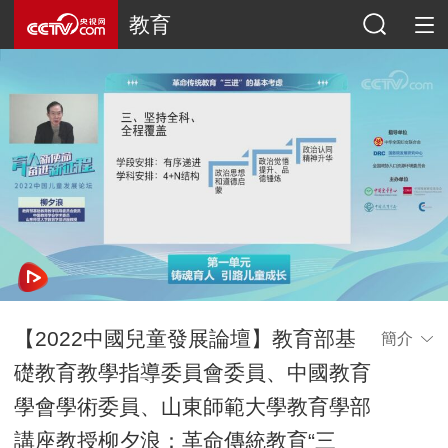
教育
【2022中國兒童發展論壇】教育部基
簡介
礎教育教學指導委員會委員、中國教育
學會學術委員、山東師範大學教育學部
講座教授柳夕浪：革命傳統教育“三