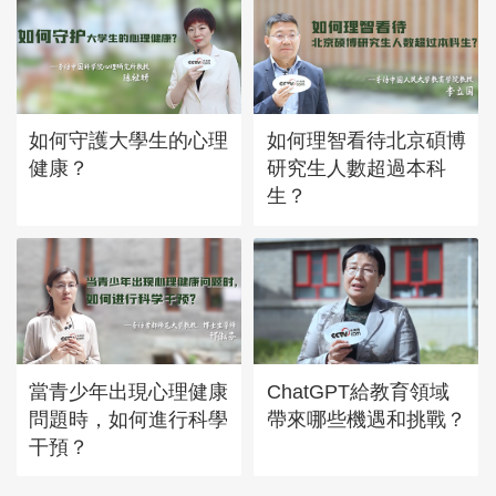
如何守護大學生的心理
如何理智看待北京碩博
健康？
研究生人數超過本科
生？
當青少年出現心理健康
ChatGPT給教育領域
問題時，如何進行科學
帶來哪些機遇和挑戰？
干預？