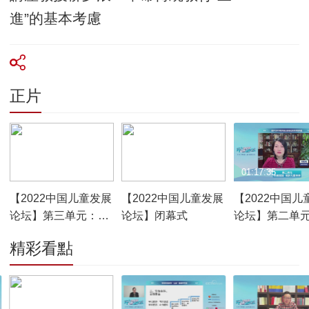
進”的基本考慮
正片
01:07:00
00:20:22
01:17:35
【2022中国儿童发展
【2022中国儿童发展
【2022中国儿
论坛】第三单元：强
论坛】闭幕式
论坛】第二单
化保障 守护儿童权益
教赋能 筑梦儿
精彩看點