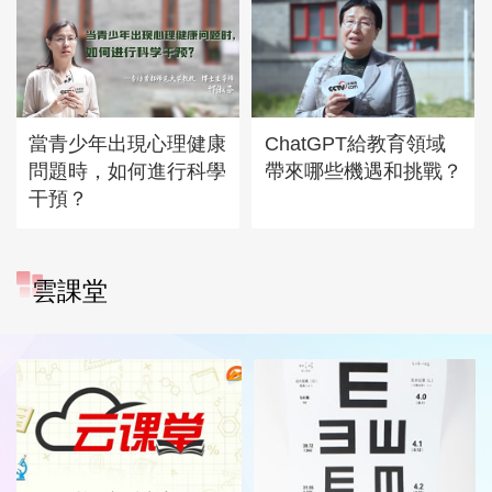
當青少年出現心理健康
ChatGPT給教育領域
問題時，如何進行科學
帶來哪些機遇和挑戰？
干預？
雲課堂