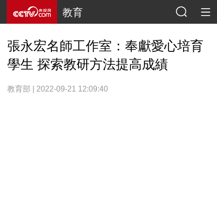
教育
張永宏名師工作室：奉獻愛心培育
學生 探索教研方法提高成績
教育部 | 2022-09-21 12:09:40