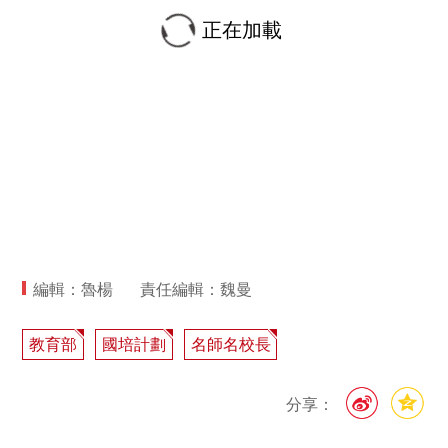
正在加載
編輯：魯楊
責任編輯：魏曼
教育部
國培計劃
名師名校長
分享：