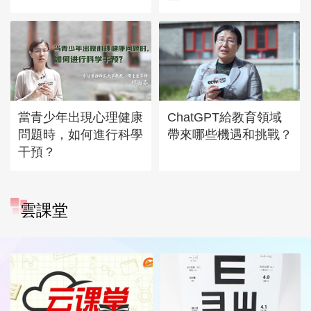
當青少年出現心理健康
ChatGPT給教育領域
問題時，如何進行科學
帶來哪些機遇和挑戰？
干預？
雲課堂