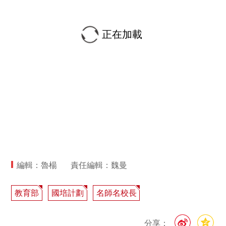
正在加載
編輯：魯楊
責任編輯：魏曼
教育部
國培計劃
名師名校長
分享：