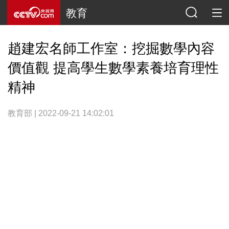
教育
趙建宏名師工作室：挖掘數學內容
價值觀 提高學生數學素養培育理性
精神
教育部 | 2022-09-21 14:02:01