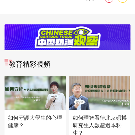
教育精彩視頻
如何守護大學生的心理
如何理智看待北京碩博
健康？
研究生人數超過本科
生？