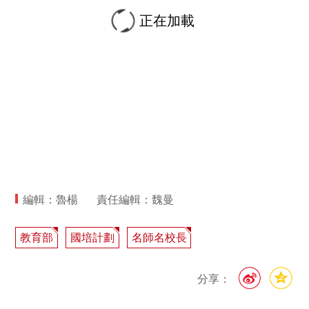
正在加載
編輯：魯楊
責任編輯：魏曼
教育部
國培計劃
名師名校長
分享：