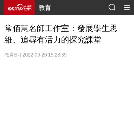
教育
常佰慧名師工作室：發展學生思
維、追尋有活力的探究課堂
教育部 | 2022-09-20 15:28:39