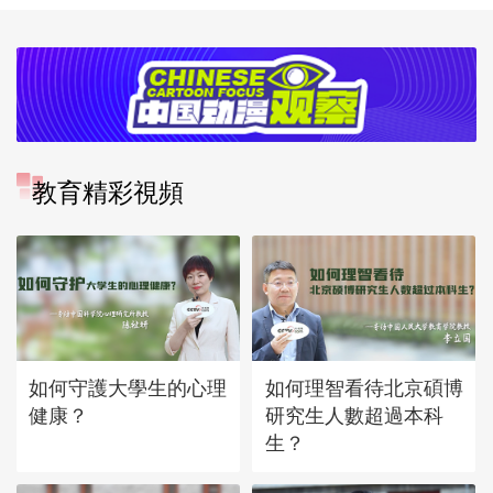
教育精彩視頻
如何守護大學生的心理
如何理智看待北京碩博
健康？
研究生人數超過本科
生？