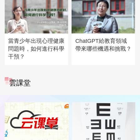
當青少年出現心理健康
ChatGPT給教育領域
問題時，如何進行科學
帶來哪些機遇和挑戰？
干預？
雲課堂