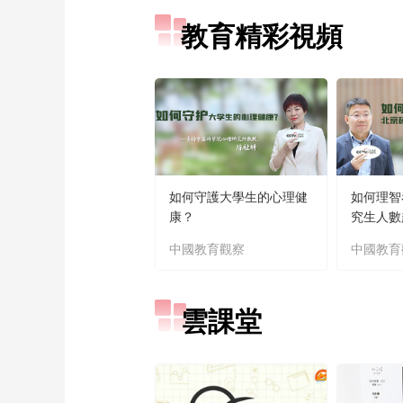
教育精彩視頻
如何守護大學生的心理健
如何理智
康？
究生人數
中國教育觀察
中國教育
雲課堂