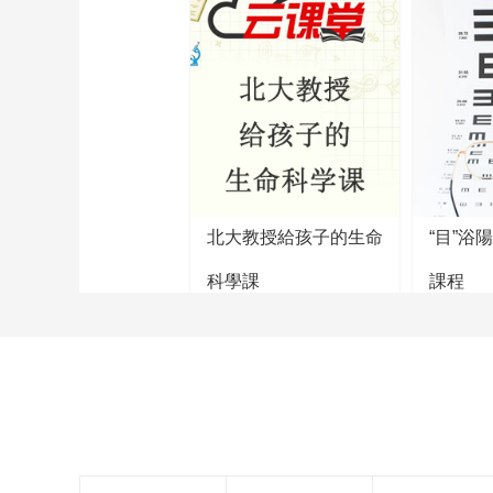
北大教授給孩子的生命
“目”浴
科學課
課程