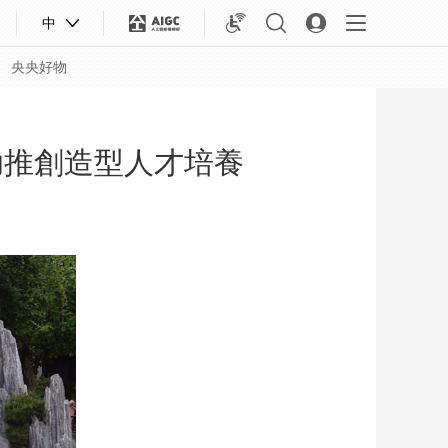
中
央央好物
助推創造型人才培養
合體育
亞冬會