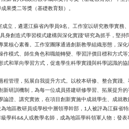
教學成果獎二等獎（基礎教育類）。
作室成立，遴選江蘇省內學員9名。工作室以研究教學實務
學具身創造式學習模式建構與深化實踐”研究為抓手，堅持
專業核心素養。工作室團隊通過創新教學組織形態，深化
操作模式、師生角色和職能轉變、學習評價目標和方式等
形式和單向學習方式，促進學生科學實踐與科學認識的協
過程管理，拓展自我提升方式。以校本研修、整合實踐、
創新研訓機制，為每一位成員搭建研修學習、拓展提升的
學論證、講究實效，在項目創新實施中成就學生、成就教
拔為地區教研員或學校中層領導幹部，1人被評為江蘇省特
市級學科&&人或教學名師，成為地區學科領軍人物；發表