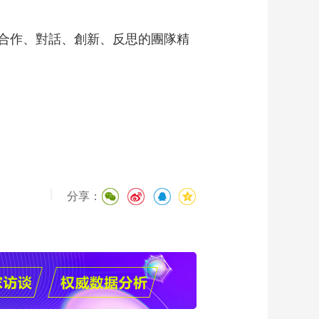
合作、對話、創新、反思的團隊精
|
分享：