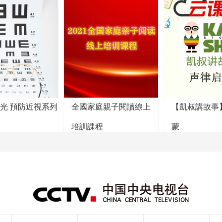
陽光 預防近視系列
全國家庭親子閱讀線上
【凱叔講故事
培訓課程
蒙