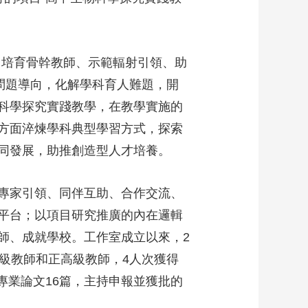
、培育骨幹教師、示範輻射引領、助
問題導向，化解學科育人難題，開
科學探究實踐教學，在教學實施的
方面淬煉學科典型學習方式，探索
同發展，助推創造型人才培養。
專家引領、同伴互助、合作交流、
平台；以項目研究推廣的內在邏輯
師、成就學校。工作室成立以來，2
級教師和正高級教師，4人次獲得
專業論文16篇，主持申報並獲批的