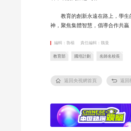
教育的創新永遠在路上，學生
神，聚焦集體智慧，倡導合作共贏
編輯：魯楊
責任編輯：魏曼
教育部
國培計劃
名師名校長
返回央視網首頁
返回