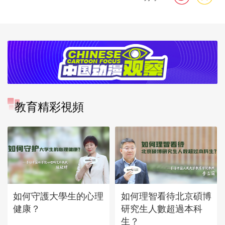
教育精彩視頻
如何守護大學生的心理
如何理智看待北京碩博
健康？
研究生人數超過本科
生？