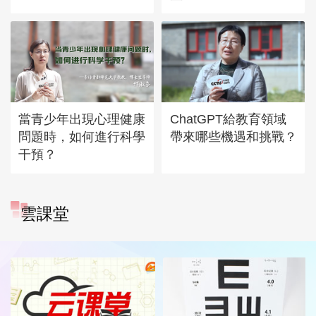
當青少年出現心理健康
ChatGPT給教育領域
問題時，如何進行科學
帶來哪些機遇和挑戰？
干預？
雲課堂