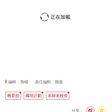
正在加載
編輯：魯楊
責任編輯：魏曼
教育部
國培計劃
名師名校長
分享：