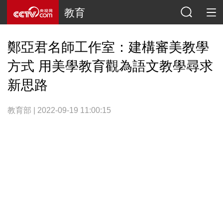
教育
鄭亞君名師工作室：建構審美教學
方式 用美學教育觀為語文教學尋求
新思路
教育部 | 2022-09-19 11:00:15