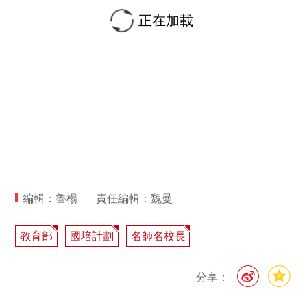
正在加載
編輯：魯楊
責任編輯：魏曼
教育部
國培計劃
名師名校長
分享：