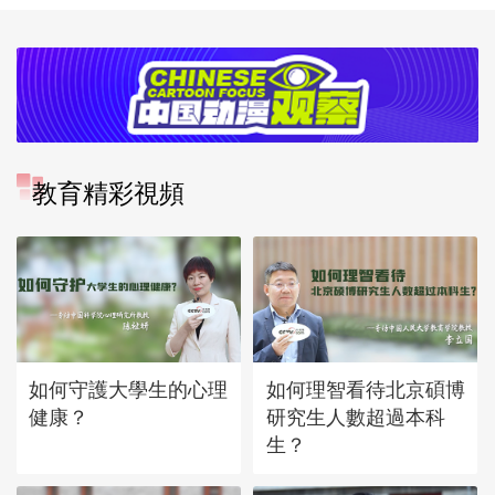
教育精彩視頻
如何守護大學生的心理
如何理智看待北京碩博
健康？
研究生人數超過本科
生？