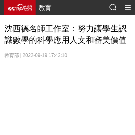
教育
沈西德名師工作室：努力讓學生認
識數學的科學應用人文和審美價值
教育部 | 2022-09-19 17:42:10