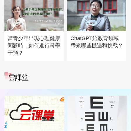
當青少年出現心理健康
ChatGPT給教育領域
問題時，如何進行科學
帶來哪些機遇和挑戰？
干預？
雲課堂