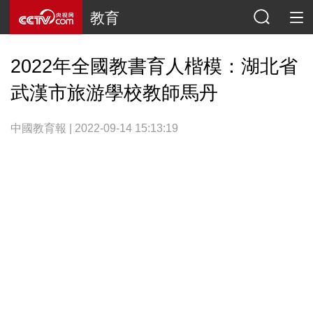
教育
2022年全國教書育人楷模：湖北省
武漢市旅游學校教師馬丹
中國教育報 | 2022-09-14 15:13:19