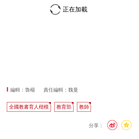
正在加載
編輯：魯楊
責任編輯：魏曼
全國教書育人楷模
教育部
教師
分享：