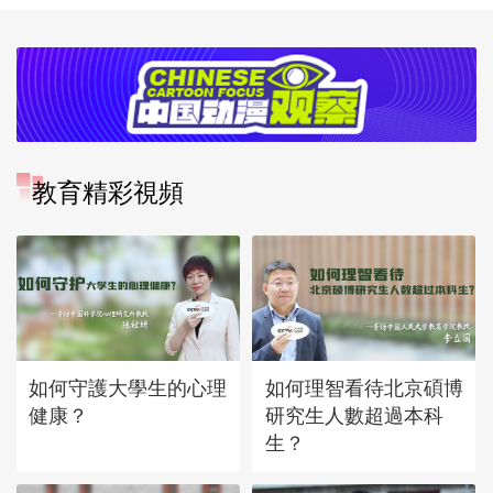
教育精彩視頻
如何守護大學生的心理
如何理智看待北京碩博
健康？
研究生人數超過本科
生？