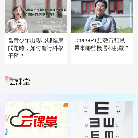
當青少年出現心理健康
ChatGPT給教育領域
問題時，如何進行科學
帶來哪些機遇和挑戰？
干預？
雲課堂