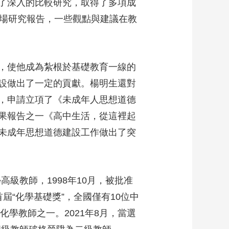
了深入的比較研究，取得了多項成
3場研究報告，一些觀點與建議在教
，使他成為紮根於基礎教育一線的
設做出了一定的貢獻。楊明生還對
，申請立項了《未成年人思想道德
果報告之一《高中生活，從這裡起
未成年思想道德建設工作做出了突
級教師，1998年10月，被批准
屆“化學基礎獎”，全國僅有10位中
學教師之一。2021年8月，當選