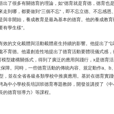
悟出了很多有關德育的理論，如“德育就是育德，德育也是
來走到哪，都要做到“三個不忘”，即不忘立德、不忘感恩
是與非開始，養成教育是最為基本的德育。他的養成教育
要有學生樣”。
有效的文化載體與活動載體産生持續的影響。他提出了“以
處不育德。他還創造性地提出了德育活動要體現儀式感，
+c…”德育模型建構關係式，得到了廣泛的應用與踐行，x是
效保障。同時，一些德育活動的傳統內容、規定動作a、b
模型，並在全省各級各類學校中推廣應用。基於在德育實
聘為中小學校長培訓班德育專題教師，開發並講授了《中
長的德育領導力》等課程。