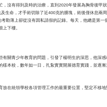
忙，沒有得到及時的治療，直到2020年發展為胸骨後甲
危及生命，才手術切除了近400克的腫塊，術後僅休息兩
他的考勤薄上卻從沒有因私請假的記錄。每天，他總是第一
階上下樓。
些有關青少年教育的問題，引發了楊明生的深思，他深感
的樣本校，數年如一日，扎紮實實開展德育實踐，並逐漸
。
育放在統領學校各項管理工作的最重要位置，堅定不移地堅