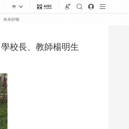
中
央央好物
中學校長、教師楊明生
合體育
亞冬會