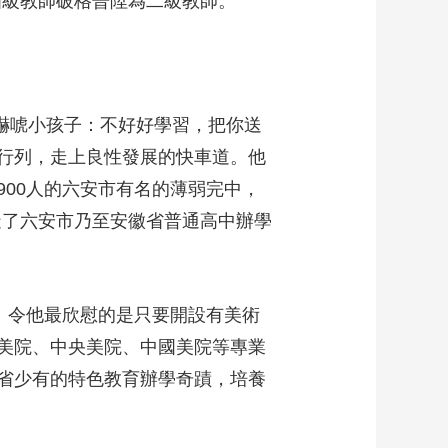
四級教師破格晉陞為二級教師。
樣嚇唬小孩子：不好好學習，把你送
行列，走上良性發展的快車道。他
00人的六安市有名的薄弱完中，
造了六安市乃至安徽省普通高中辦學
。令他最欣慰的是只要開設有美術
美院、中央美院、中國美院等專業
省少有的特色教育辦學奇蹟，培養