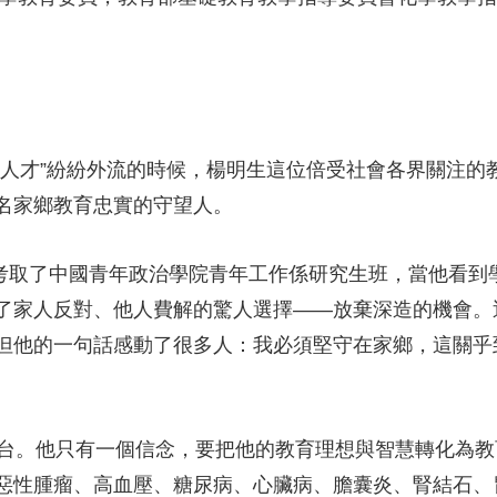
人才”紛紛外流的時候，楊明生這位倍受社會各界關注的教
名家鄉教育忠實的守望人。
成績考取了中國青年政治學院青年工作係研究生班，當他看
了家人反對、他人費解的驚人選擇——放棄深造的機會。
但他的一句話感動了很多人：我必須堅守在家鄉，這關乎
講台。他只有一個信念，要把他的教育理想與智慧轉化為
惡性腫瘤、高血壓、糖尿病、心臟病、膽囊炎、腎結石、胃