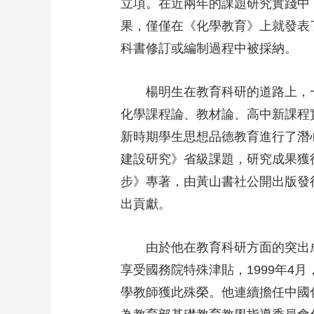
立項。在近兩年的課題研究實踐中
果，僅僅在《化學教育》上就發表
科書修訂或編制過程中被採納。
楊明生在教育科研的道路上，
化學課程論、教材論、高中新課程
新時期學生思想品德教育進行了潛
建設研究》省級課題，研究成果獲
步》專著，由黃山書社公開出版發
出貢獻。
由於他在教育科研方面的突出成
享受國務院特殊津貼，1999年4月
學教師獲此殊榮。他連續擔任中國化