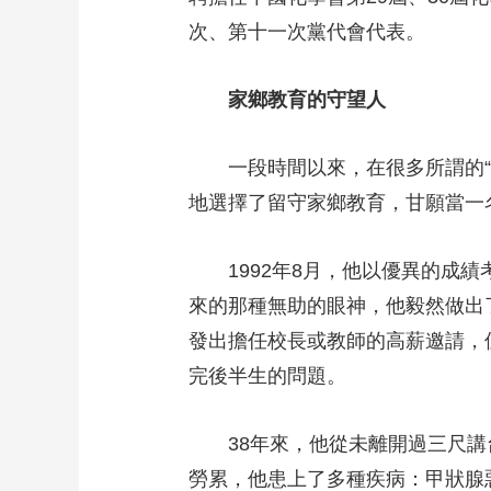
次、第十一次黨代會代表。
家鄉教育的守望人
一段時間以來，在很多所謂的“
地選擇了留守家鄉教育，甘願當一
1992年8月，他以優異的
來的那種無助的眼神，他毅然做出
發出擔任校長或教師的高薪邀請，
完後半生的問題。
38年來，他從未離開過三尺
勞累，他患上了多種疾病：甲狀腺