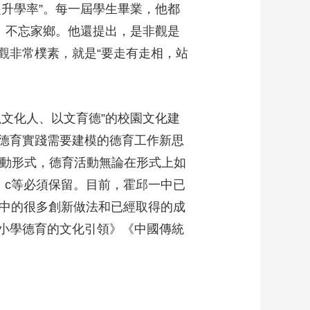
升學率”。每一屆學生畢業，他都
、不忘家鄉。他還提出，是非觀是
觀非常樸素，就是“要走有走相，站
文化人、以文育德”的校園文化建
德育實踐需要建模的德育工作新思
德育活動形式，德育活動無論在形式上如
、c等必須保留。目前，霍邱一中已
踐中的很多創新做法和已經取得的成
小學德育的文化引領》《中國傳統