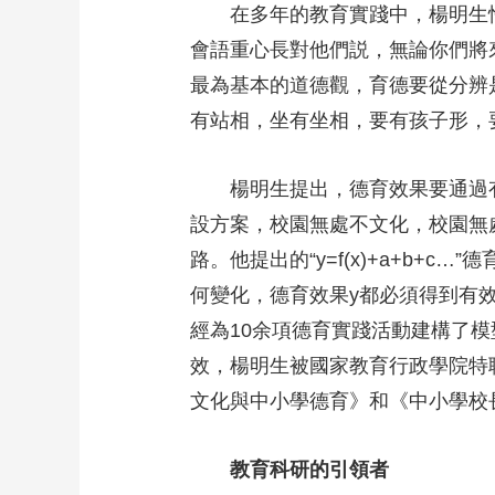
在多年的教育實踐中，楊明生
會語重心長對他們説，無論你們將
最為基本的道德觀，育德要從分辨
有站相，坐有坐相，要有孩子形，
楊明生提出，德育效果要通過
設方案，校園無處不文化，校園無
路。他提出的“y=f(x)+a+b
何變化，德育效果y都必須得到有
經為10余項德育實踐活動建構了
效，楊明生被國家教育行政學院特
文化與中小學德育》和《中小學校
教育科研的引領者