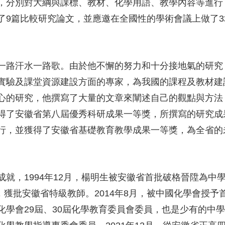
，分別對大綱與課標、教材、化學用語、教學內容等進行
了9篇比較研究論文，並應邀在全國性的學術會議上做了
一路汗水一路歌。由於他不懈的努力和十分接地氣的研究
實驗及課堂資源建設方面的專家，為我國的課程及教材建
心的研究，他撰寫了大量的文章來闡述自己的觀點與方法
得了安徽省第八屆優秀科研成果一等獎，所撰寫的研究成
行，並獲得了安徽省基礎教育教學成果一等獎，為全省的
就，1994年12月，楊明生被安徽省首批破格晉陞為中學高
，獲批安徽省特級教師。2014年8月，被中國化學會授予首
學會29屆、30屆化學教育委員會委員，也是少有的中學化