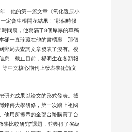
9年，他的第一篇文章《氧化還原小
一定會生根開花結果！”那個時候
年時間裏，他寫滿了8個厚厚的草稿
本卻一直珍藏在他的書櫃裏。那個
到郵局去查詢文章發表了沒有。後
信息。截止目前，楊明生在各類報
》等中文核心期刊上發表學術論文
把研究成果以論文的形式發表。截
台灣銘傳大學研修，第一次踏上祖國
。他用所攜帶的全部台幣購買了台
教學比較研究”課題，並獲得了省級