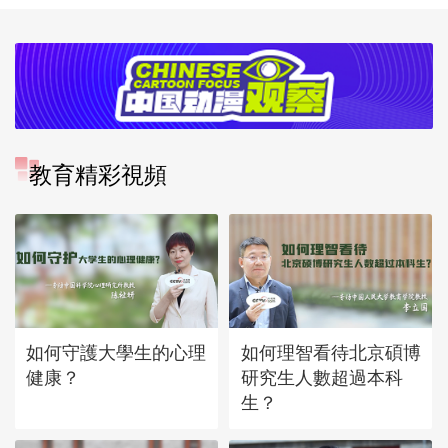
教育精彩視頻
如何守護大學生的心理
如何理智看待北京碩博
健康？
研究生人數超過本科
生？