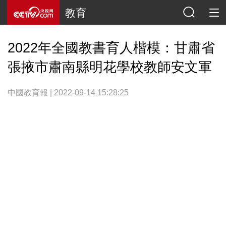
教育
2022年全國教書育人楷模：甘肅省
張掖市肅南縣明花學校教師安文軍
中國教育報 | 2022-09-14 15:28:25