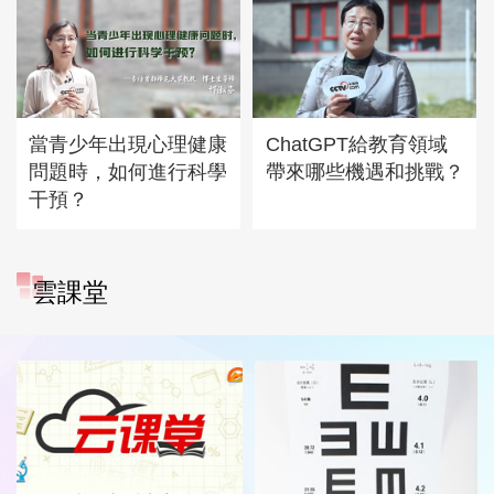
當青少年出現心理健康
ChatGPT給教育領域
問題時，如何進行科學
帶來哪些機遇和挑戰？
干預？
雲課堂