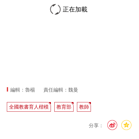
正在加載
編輯：魯楊
責任編輯：魏曼
全國教書育人楷模
教育部
教師
分享：