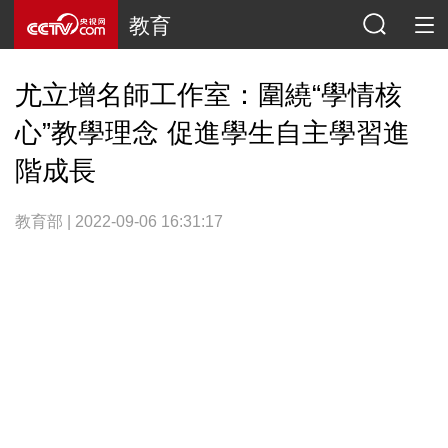
教育
尤立增名師工作室：圍繞“學情核
心”教學理念 促進學生自主學習進
階成長
教育部 | 2022-09-06 16:31:17