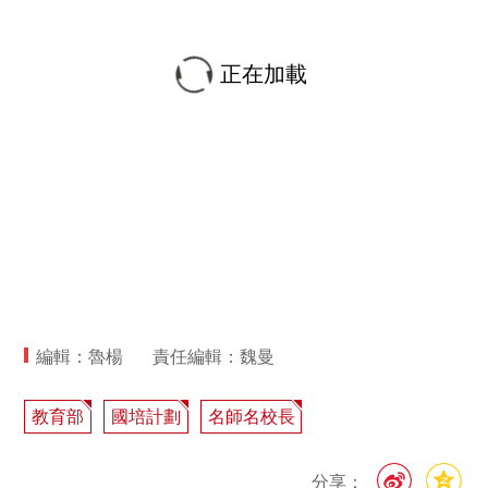
正在加載
編輯：魯楊
責任編輯：魏曼
教育部
國培計劃
名師名校長
分享：