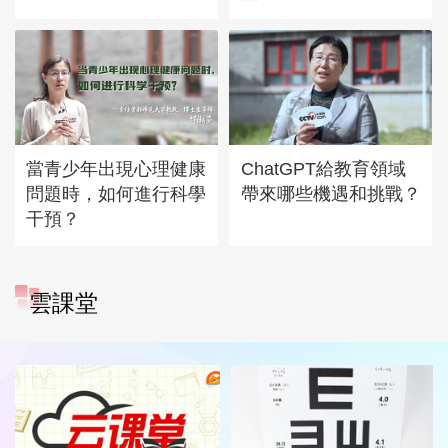
當青少年出現心理健康
ChatGPT給教育領域
問題時，如何進行科學
帶來哪些機遇和挑戰？
干預？
雲課堂