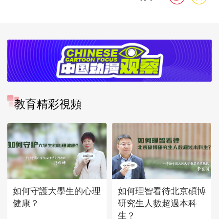
教育精彩視頻
如何守護大學生的心理
如何理智看待北京碩博
健康？
研究生人數超過本科
生？