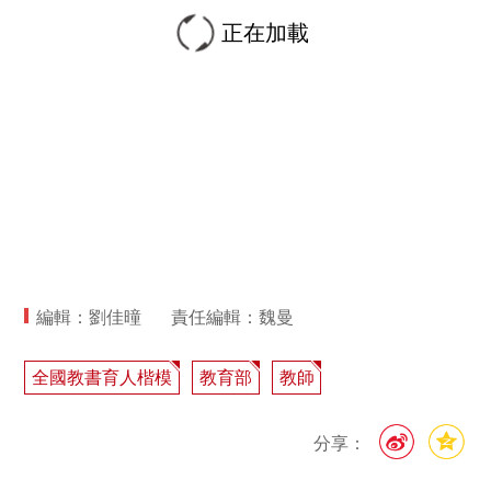
正在加載
編輯：劉佳曈
責任編輯：魏曼
全國教書育人楷模
教育部
教師
分享：