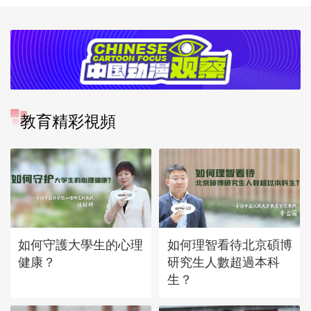
教育精彩視頻
如何守護大學生的心理
如何理智看待北京碩博
健康？
研究生人數超過本科
生？