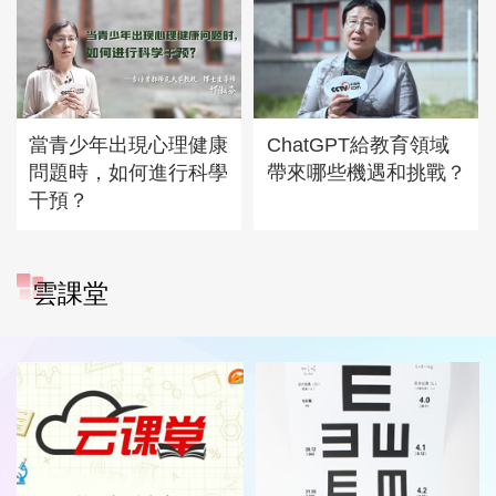
當青少年出現心理健康
ChatGPT給教育領域
問題時，如何進行科學
帶來哪些機遇和挑戰？
干預？
雲課堂