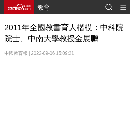
教育
2011年全國教書育人楷模：中科院
院士、中南大學教授金展鵬
中國教育報 | 2022-09-06 15:09:21