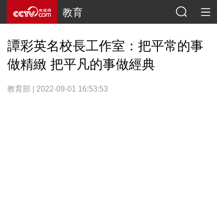
教育
譚彩英名校長工作室：把平常的事
做精緻 把平凡的事做經典
教育部 | 2022-09-01 16:53:53