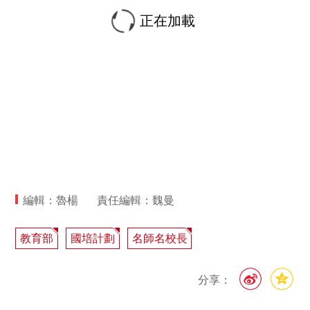
正在加載
編輯：魯楊
責任編輯：魏曼
教育部
國培計劃
名師名校長
分享：