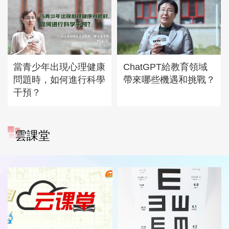
當青少年出現心理健康
ChatGPT給教育領域
問題時，如何進行科學
帶來哪些機遇和挑戰？
干預？
雲課堂