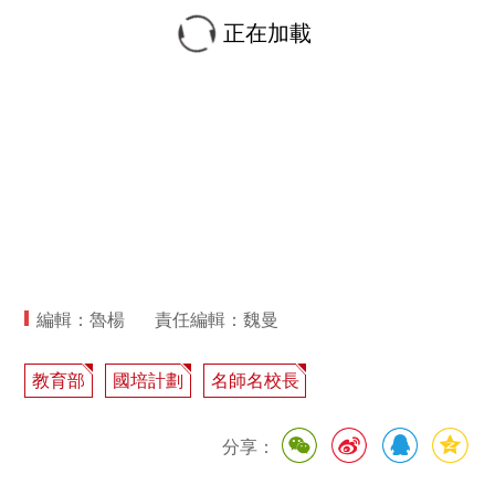
正在加載
編輯：魯楊
責任編輯：魏曼
教育部
國培計劃
名師名校長
分享：