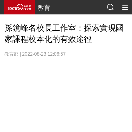
教育
孫鏡峰名校長工作室：探索實現國
家課程校本化的有效途徑
教育部 | 2022-08-23 12:06:57