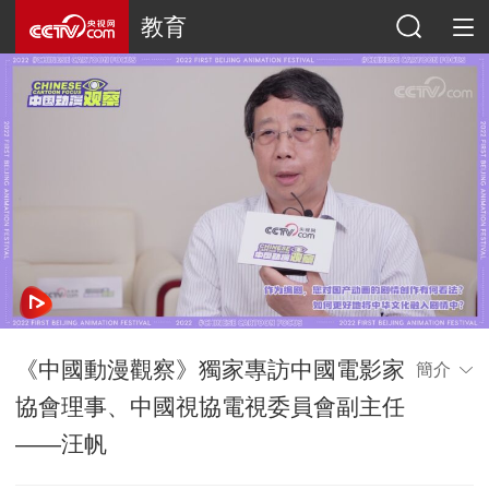
教育
《中國動漫觀察》獨家專訪中國電影家
簡介
協會理事、中國視協電視委員會副主任
——汪帆