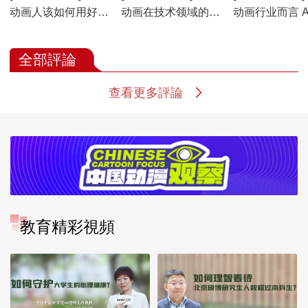
动画人该如何用好AI
动画在技术领域的积
动画行业而言 A
这把“双刃剑”？
极探索和成果
入局最大的影
么？
全部評論
查看更多評論
教育精彩視頻