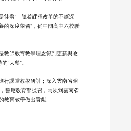
是徒勞”。隨着課程改革的不斷深
養的深度學習”，從中國高中六校聯
是教師教育教學理念得到更新與改
的“大餐”。
進行課堂教學研討；深入雲南省昭
年，響應教育部號召，兩次到雲南省
的教育教學做出貢獻。