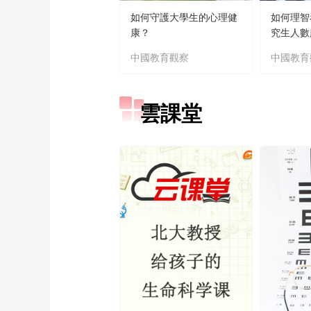
如何守護大學生的心理健
如何理智
康？
究生人數
中國教育觀察
中國教育
雲課堂