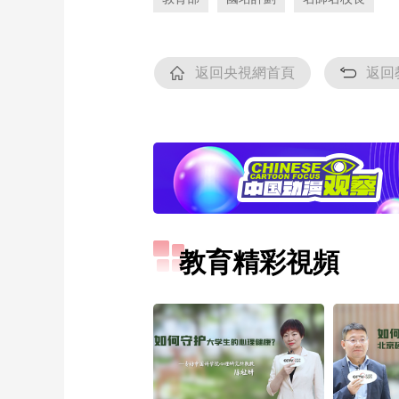
返回央視網首頁
返回
教育精彩視頻