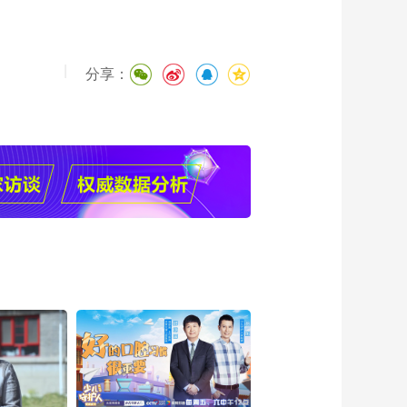
|
分享：