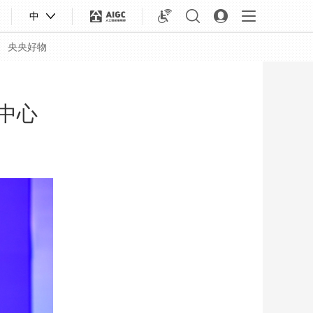
中
央央好物
中心
合體育
亞冬會