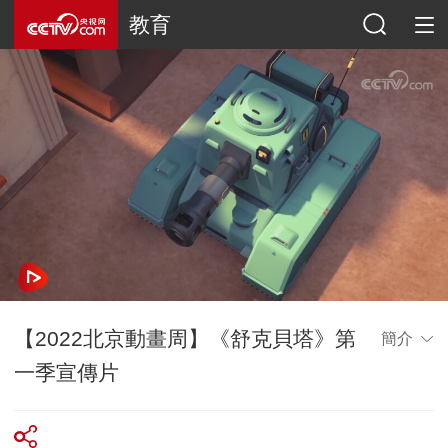
教育
【2022北京動畫周】《舒克貝塔》第
簡介
一季宣傳片