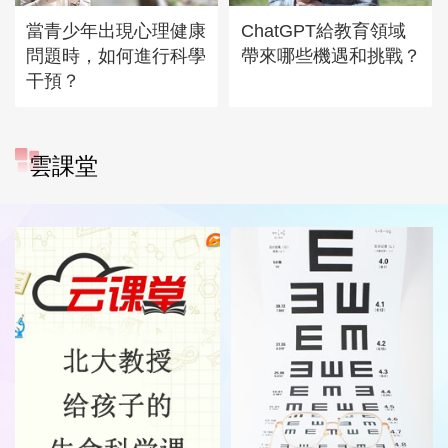
當青少年出現心理健康
ChatGPT給教育領域
問題時，如何進行科學
帶來哪些機遇和挑戰？
干預？
雲課堂