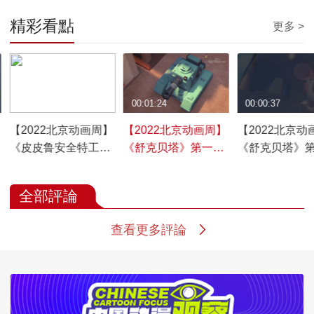
精彩看點
更多 >
00:01:30
00:01:24
00:00:37
【2022北京动画周】
【2022北京动画周】
【2022北京动
《皮皮鲁安全特工
《舒克贝塔》第一季
《舒克贝塔》
队》第一季宣传片
宣传片
精彩视频
全部評論
查看更多評論