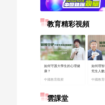
教育精彩視頻
如何守護大學生的心理健
如何理智
康？
究生人數
中國教育觀察
中國教育
雲課堂