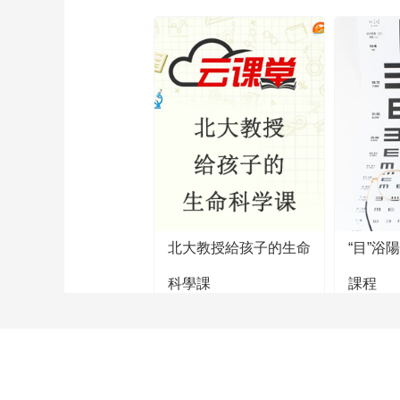
北大教授給孩子的生命
“目”浴
科學課
課程