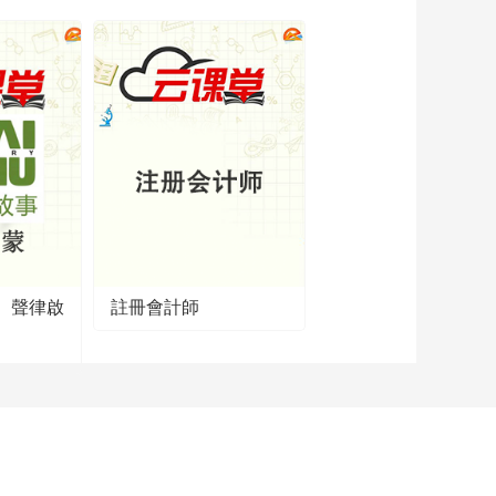
【2022北京动画周】
《毛毛镇》第三季预
告片_麦芽糖
00:01:20
【2022北京动画周】
《毛毛镇》第三季预
告片_听妈妈的话
00:01:00
【2022北京动画周】
《毛毛镇》第三季预
告片_牛仔很忙
00:00:53
【2022北京动画周】
《毛毛镇之冰雪加油
队》预告片
】聲律啟
註冊會計師
00:01:39
【2022北京动画周】
《毛毛镇之冰雪加油
队》宣传片
00:01:47
【2022北京动画周】
《梦娃》第二季第三
季宣传片
00:05:45