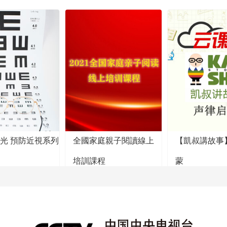
陽光 預防近視系列
全國家庭親子閱讀線上
【凱叔講故事
培訓課程
蒙