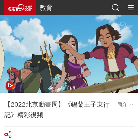
教育
【2022北京動畫周】《錫蘭王子東行
簡介
記》精彩視頻