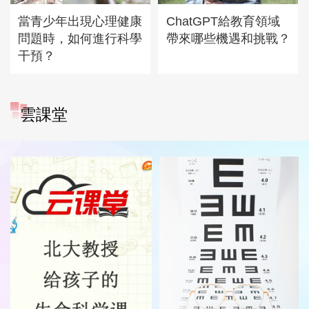
當青少年出現心理健康
ChatGPT給教育領域
問題時，如何進行科學
帶來哪些機遇和挑戰？
干預？
雲課堂