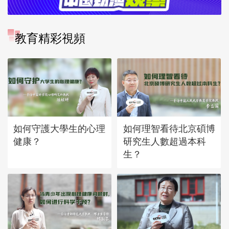
教育精彩視頻
如何守護大學生的心理
如何理智看待北京碩博
健康？
研究生人數超過本科
生？