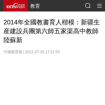
教育
2014年全國教書育人楷模：新疆生
産建設兵團第六師五家渠高中教師
陸蘇新
中國教育報 | 2022-07-26 17:21:53