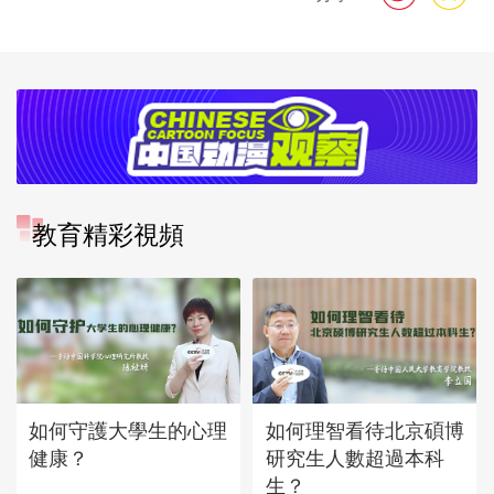
教育精彩視頻
如何守護大學生的心理
如何理智看待北京碩博
健康？
研究生人數超過本科
生？