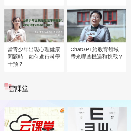
當青少年出現心理健康
ChatGPT給教育領域
問題時，如何進行科學
帶來哪些機遇和挑戰？
干預？
雲課堂