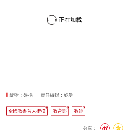
正在加載
編輯：魯楊
責任編輯：魏曼
全國教書育人楷模
教育部
教師
分享：