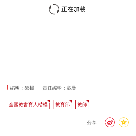
正在加載
編輯：魯楊
責任編輯：魏曼
全國教書育人楷模
教育部
教師
分享：