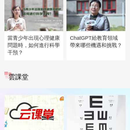
當青少年出現心理健康
ChatGPT給教育領域
問題時，如何進行科學
帶來哪些機遇和挑戰？
干預？
雲課堂