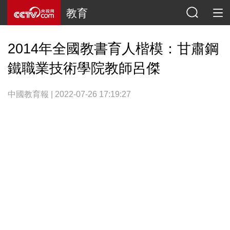
教育
2014年全國教書育人楷模：甘肅鋼
鐵職業技術學院教師呂傑
中國教育報 | 2022-07-26 17:19:27