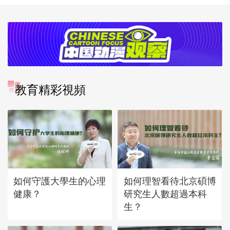
教育精彩視頻
如何守護大學生的心理
如何理智看待北京碩博
健康？
研究生人數超過本科
生？