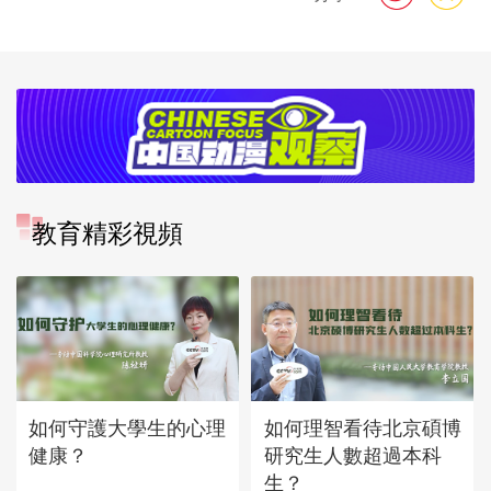
教育精彩視頻
如何守護大學生的心理
如何理智看待北京碩博
健康？
研究生人數超過本科
生？