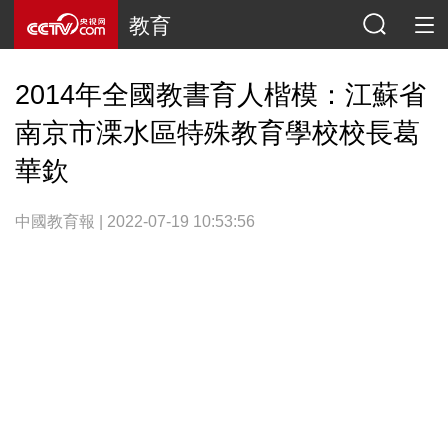
教育
2014年全國教書育人楷模：江蘇省
南京市溧水區特殊教育學校校長葛
華欽
中國教育報 | 2022-07-19 10:53:56