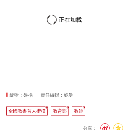
正在加載
編輯：魯楊
責任編輯：魏曼
全國教書育人楷模
教育部
教師
分享：