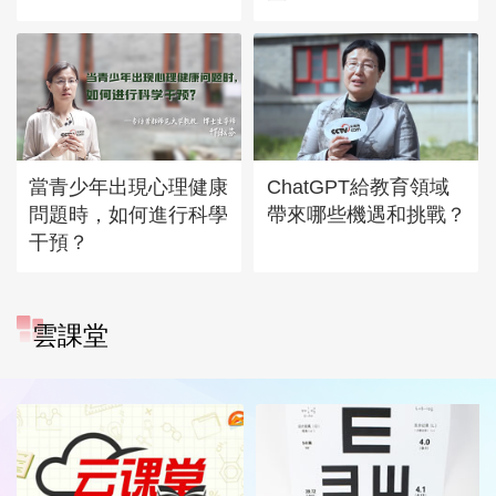
當青少年出現心理健康
ChatGPT給教育領域
問題時，如何進行科學
帶來哪些機遇和挑戰？
干預？
雲課堂