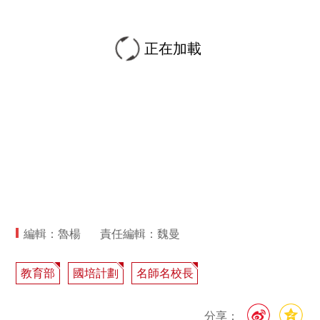
正在加載
編輯：魯楊
責任編輯：魏曼
教育部
國培計劃
名師名校長
分享：