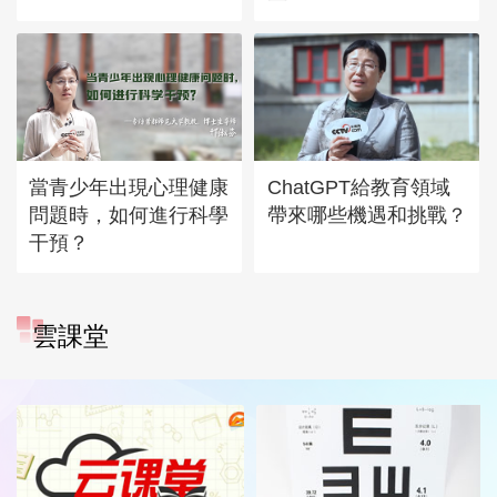
當青少年出現心理健康
ChatGPT給教育領域
問題時，如何進行科學
帶來哪些機遇和挑戰？
干預？
雲課堂