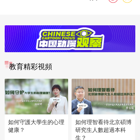
教育精彩視頻
如何守護大學生的心理
如何理智看待北京碩博
健康？
研究生人數超過本科
生？