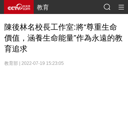
教育
陳後林名校長工作室:將“尊重生命
價值，涵養生命能量”作為永遠的教
育追求
教育部 | 2022-07-19 15:23:05