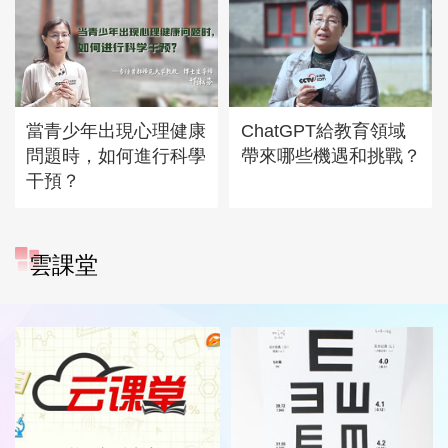
當青少年出現心理健康
ChatGPT給教育領域
問題時，如何進行科學
帶來哪些機遇和挑戰？
干預？
雲課堂