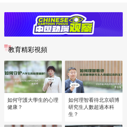
教育精彩視頻
如何守護大學生的心理
如何理智看待北京碩博
健康？
研究生人數超過本科
生？