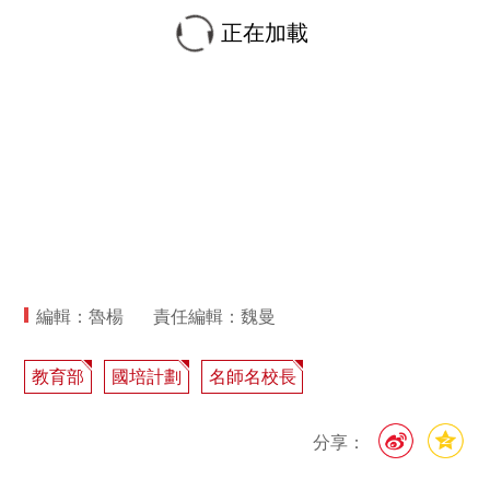
正在加載
編輯：魯楊
責任編輯：魏曼
教育部
國培計劃
名師名校長
分享：