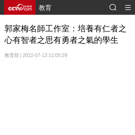
教育
郭家梅名師工作室：培養有仁者之
心有智者之思有勇者之氣的學生
教育部 | 2022-07-13 11:05:29