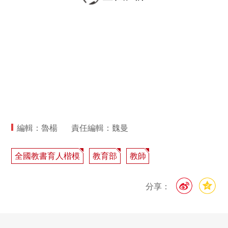
編輯：魯楊
責任編輯：魏曼
全國教書育人楷模
教育部
教師
分享：