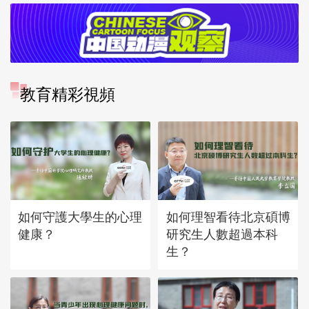
教育精彩視頻
如何守護大學生的心理
如何理智看待北京碩博
健康？
研究生人數超過本科
生？