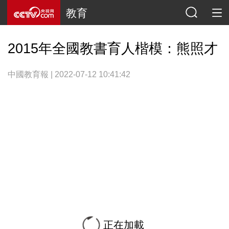
教育
2015年全國教書育人楷模：熊照才
中國教育報 | 2022-07-12 10:41:42
正在加載