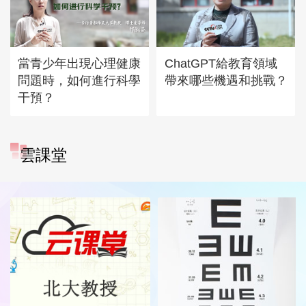
當青少年出現心理健康
ChatGPT給教育領域
問題時，如何進行科學
帶來哪些機遇和挑戰？
干預？
雲課堂