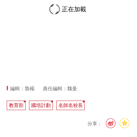
正在加載
編輯：魯楊
責任編輯：魏曼
教育部
國培計劃
名師名校長
分享：