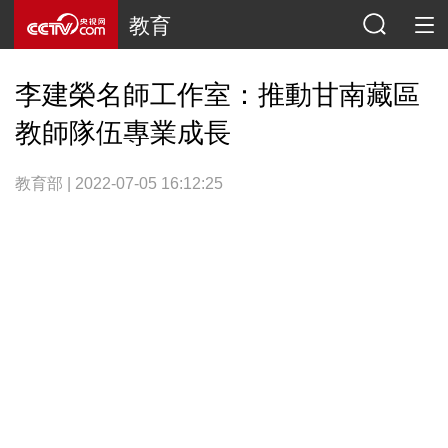
教育
李建榮名師工作室：推動甘南藏區
教師隊伍專業成長
教育部 | 2022-07-05 16:12:25