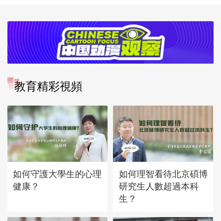
教育精彩視頻
如何守護大學生的心理
如何理智看待北京碩博
健康？
研究生人數超過本科
生？