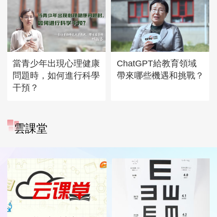
當青少年出現心理健康
ChatGPT給教育領域
問題時，如何進行科學
帶來哪些機遇和挑戰？
干預？
雲課堂